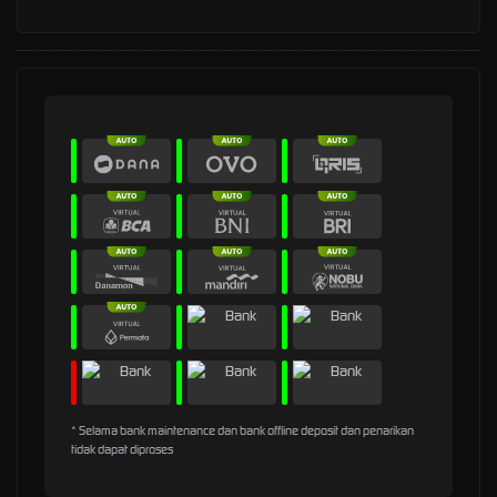
* Selama bank maintenance dan bank offline deposit dan penarikan
tidak dapat diproses