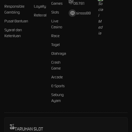
Games
06781
Responsible
Loyalty
Gambling
Slots
sinsss88
Referral
Pusat Bantuan
Live
Casino
Syarat dan
Ketentuan
Race
Togel
Olahraga
Crash
Game
Arcade
E-Sports
Sabung
Ayam
TARUHAN SLOT