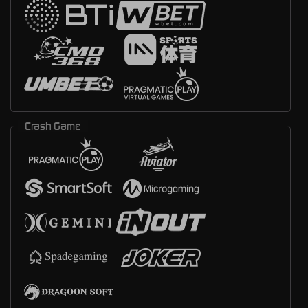
Crash Game