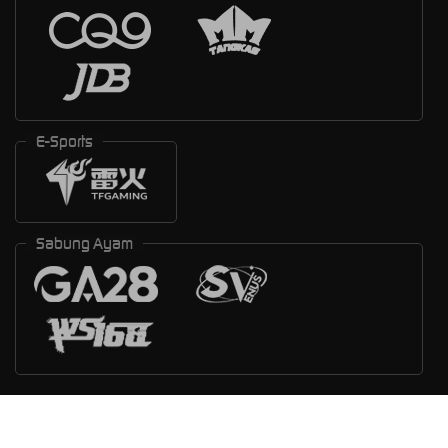
E-Sports
Sabung Ayam