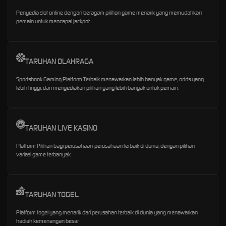
Penyedia slot online dengan beragam pilihan game menarik yang memudahkan
pemain untuk mencapai jackpot
TARUHAN OLAHRAGA
Sportsbook Gaming Platform Terbaik menawarkan lebih banyak game, odds yang
lebih tinggi, dan menyediakan pilihan yang lebih banyak untuk pemain.
TARUHAN LIVE KASINO
Platform Pilihan bagi perusahaan-perusahaan terbaik di dunia, dengan pilihan
variasi game terbanyak
TARUHAN TOGEL
Platform togel yang menarik dari perusahan terbaik di dunia yang menawarkan
hadiah kemenangan besar