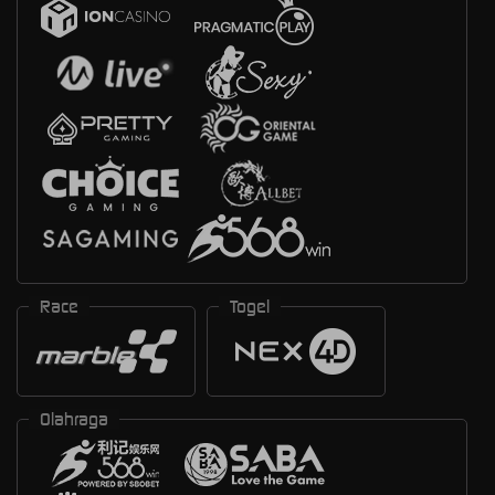
Race
Togel
Olahraga