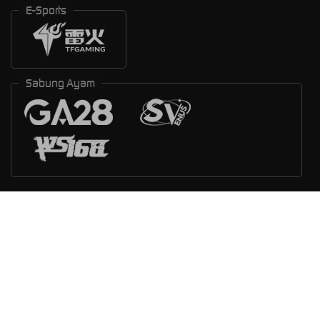
E-Sports
Sabung Ayam