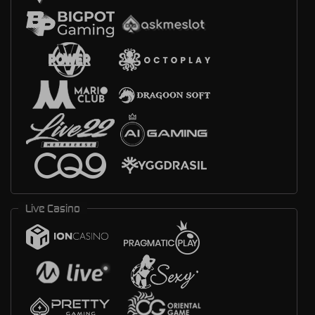
Live Casino