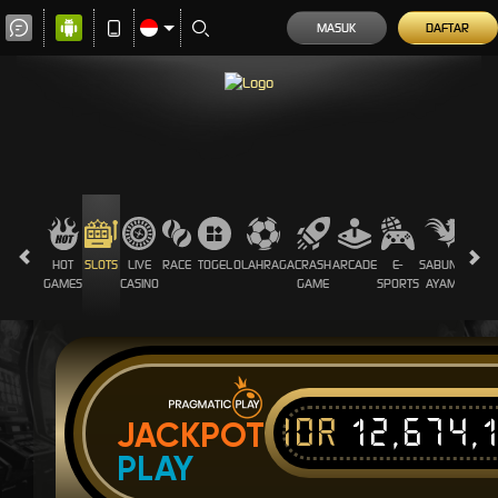
MASUK
DAFTAR
HOT
SLOTS
LIVE
RACE
TOGEL
OLAHRAGA
CRASH
ARCADE
E-
SABUNG
PROM
GAMES
CASINO
GAME
SPORTS
AYAM
IDR
12,674,
JACKPOT
PLAY