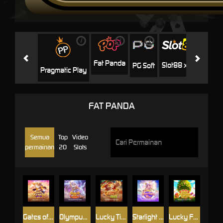
i
i
i
i
i
Facha
Fat Panda
Slot88 x PP
PG Soft
Pragmatic Play
FAT PANDA
Semua
Top
Video
permainan
20
Slots
Gates of Olympus POP
Olympus Wins
Lucky Tiger 1000
Starlight Wins
Lucky Fortune Tree