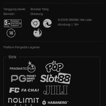
Tanggung Jawab
Browser Yang
Bermain
Didukung
©2026 SINS88. Hak cipta
dilindungi | 18+
Platform Penyedia Layanan
Slots