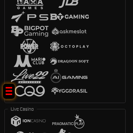
Tap Me!
Live Casino