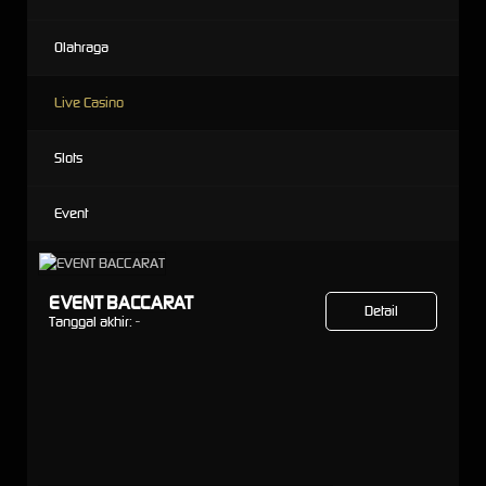
Olahraga
Live Casino
Slots
Event
EVENT BACCARAT
Detail
Tanggal akhir:
-