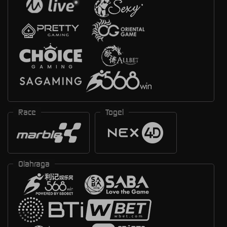
Race
Togel
Olahraga