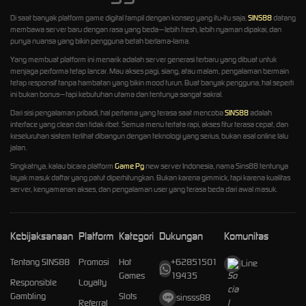
Di saat banyak platform game digital tampil dengan konsep yang itu-itu saja,
SINS88
datang
membawa server baru dengan rasa yang beda—lebih fresh, lebih nyaman dipakai, dan
punya nuansa yang bikin pengguna betah berlama-lama.
Yang membuat platform ini menarik adalah server generasi terbaru yang dibuat untuk
menjaga performa tetap lancar. Mau akses pagi, siang, atau malam, pengalaman bermain
tetap responsif tanpa hambatan yang bikin mood turun. Buat banyak pengguna, hal seperti
ini bukan bonus—tapi kebutuhan utama dan tentunya sangat sakral.
Dari sisi pengalaman pribadi, hal pertama yang terasa saat mencoba
SINS88
adalah
interface yang clean dan tidak ribet. Semua menu tertata rapi, akses fitur terasa cepat, dan
keseluruhan sistem terlihat dibangun dengan teknologi yang serius, bukan asal online lalu
jalan.
Singkatnya, kalau bicara platform
Game Pg
new server Indonesia, nama Sins88 tentunya
layak masuk daftar yang patut diperhitungkan. Bukan karena gimmick, tapi karena kualitas
server, kenyamanan akses, dan pengalaman user yang terasa beda dari awal masuk.
Kebijaksanaan
Platform
Kategori
Dukungan
Komunitas
Tentang SINS88
Promosi
Hot
+62851501
Line
Games
19435
Responsible
Loyalty
Gambling
Slots
sinsss88
Referral