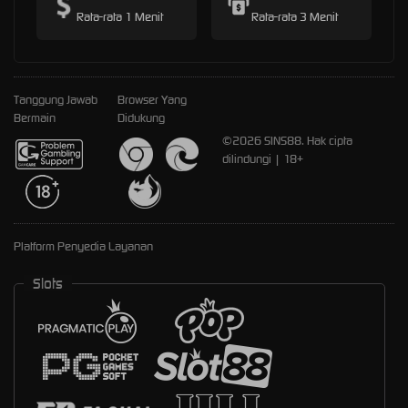
Rata-rata 1 Menit
Rata-rata 3 Menit
Tanggung Jawab
Browser Yang
Bermain
Didukung
©2026 SINS88. Hak cipta
dilindungi | 18+
Platform Penyedia Layanan
Slots