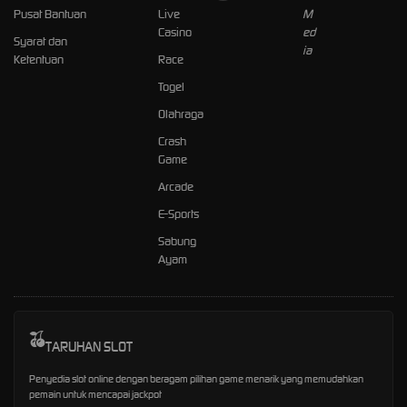
Pusat Bantuan
Live
Casino
Syarat dan
Ketentuan
Race
Togel
Olahraga
Crash
Game
Arcade
E-Sports
Sabung
Ayam
TARUHAN SLOT
Penyedia slot online dengan beragam pilihan game menarik yang memudahkan
pemain untuk mencapai jackpot