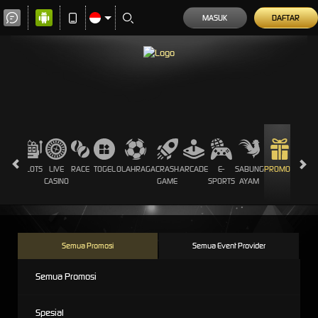
MASUK
DAFTAR
HOT
SLOTS
LIVE
RACE
TOGEL
OLAHRAGA
CRASH
ARCADE
E-
SABUNG
PROMOSI
AMES
CASINO
GAME
SPORTS
AYAM
Semua Promosi
Semua Event Provider
Semua Promosi
Spesial