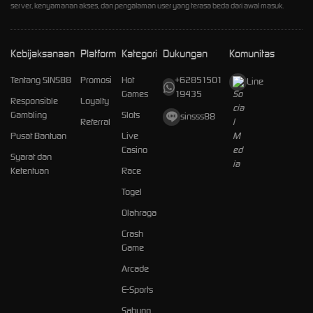
server, kenyamanan akses, dan pengalaman user yang terasa beda dari awal masuk.
Kebijaksanaan
Platform
Kategori
Dukungan
Komunitas
Tentang SINS88
Promosi
Hot
+62851501
Line
Games
19435
Responsible
Loyalty
Gambling
Slots
sinsss88
Referral
Pusat Bantuan
Live
Casino
Syarat dan
Ketentuan
Race
Togel
Olahraga
Crash
Game
Arcade
E-Sports
Sabung