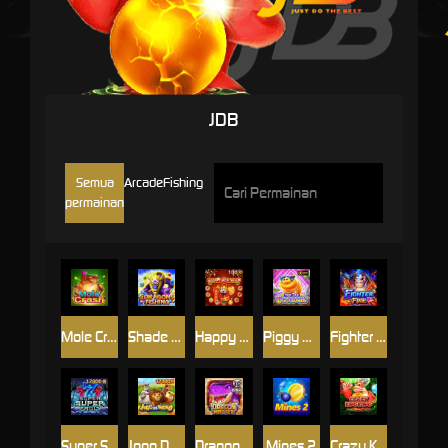
JDB
Semua
Arcade
Fishing
permainan
Mole Crash
Shade Dragons Fishing
Happy New Year
Piggy Bank TapTap
Fighter Fire
Super Super Fruit
Jogo Do Bicho
Dragon Master
Mines 2
Crazy King Kong