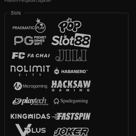
Platform Penyedia Layanan
Slots