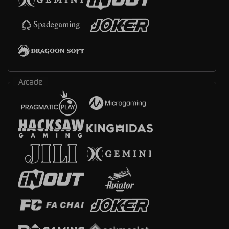
Arcade